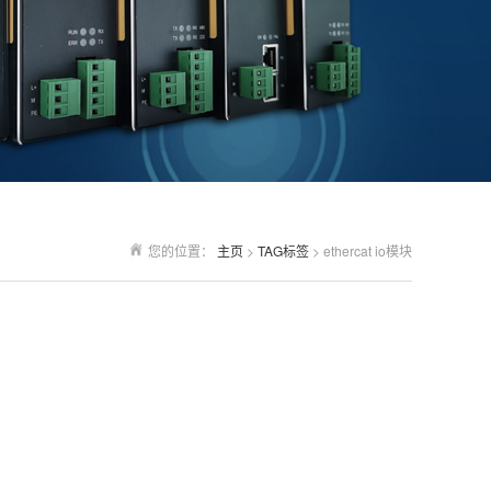
您的位置：
主页
>
TAG标签
> ethercat io模块