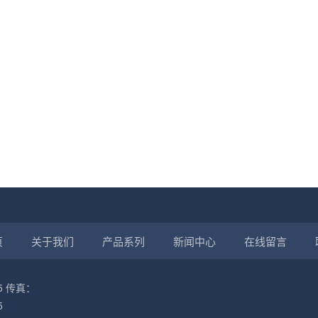
页
关于我们
产品系列
新闻中心
在线留言
45 传真：
5