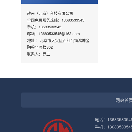
耕末（北京）科技有限公司
全国免费服务热线：13683533545
手机：13683533545
邮箱：13683533545@163.com
地址 ：北京市大兴区西红门镇鸿坤金
融谷11号楼302
联系人：罗工
网站首
电话：136835335
手机：1368353354