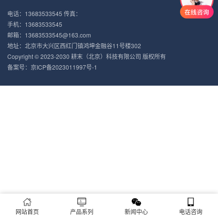
电话：13683533545 传真：
手机：13683533545
邮箱：13683533545@163.com
地址：北京市大兴区西红门镇鸿坤金融谷11号楼302
Copyright © 2023-2030 耕末（北京）科技有限公司 版权所有
备案号：
京ICP备2023011997号-1
网站首页
产品系列
新闻中心
电话咨询