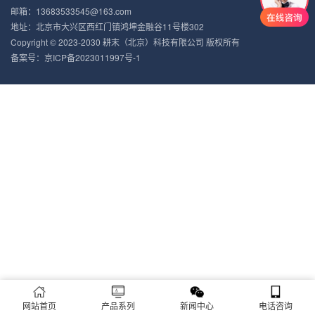
邮箱：13683533545@163.com
地址：北京市大兴区西红门镇鸿坤金融谷11号楼302
Copyright © 2023-2030 耕末（北京）科技有限公司 版权所有
备案号：
京ICP备2023011997号-1
网站首页
产品系列
新闻中心
电话咨询