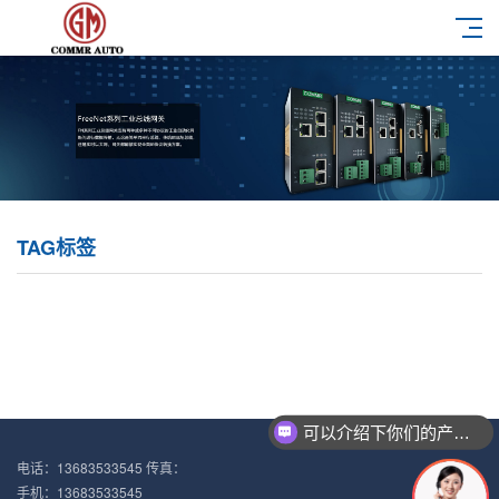
TAG标签
可以介绍下你们的产品么？
电话：13683533545 传真：
手机：13683533545