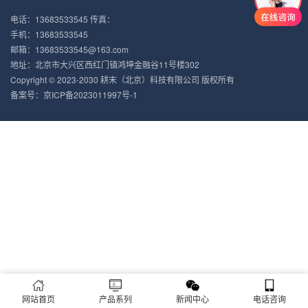
电话：13683533545 传真：
手机：13683533545
邮箱：13683533545@163.com
地址：北京市大兴区西红门镇鸿坤金融谷11号楼302
Copyright © 2023-2030 耕末（北京）科技有限公司 版权所有
备案号：
京ICP备2023011997号-1
网站首页
产品系列
新闻中心
电话咨询