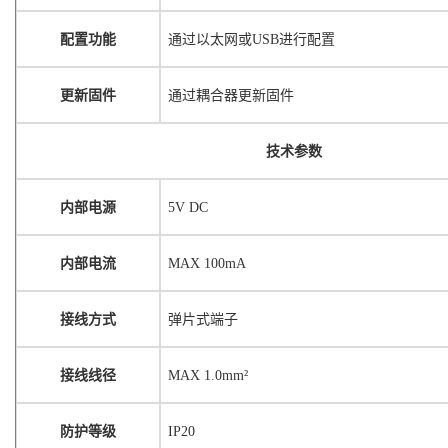
配置功能
通过以太网或
USB进行配置
更新固件
通过耦合器更新固件
技术参数
内部电源
5V DC
内部电流
MAX 100mA
接线方式
弹片式端子
接线线径
MAX 1.0mm²
防护等级
IP20