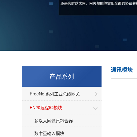
通讯模块
产品系列
FreeNet系列工业总线网关
FN20远程IO模块
多以太网通讯耦合器
数字量输入模块