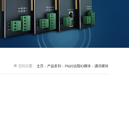
您的位置：
主页
>
产品系列
>
FN20远程IO模块
>
通讯模块