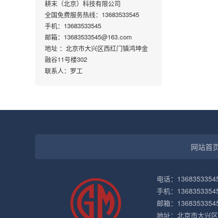
耕末（北京）科技有限公司
全国免费服务热线：13683533545
手机：13683533545
邮箱：13683533545@163.com
地址 ：北京市大兴区西红门镇鸿坤金
融谷11号楼302
联系人：罗工
网站首
电话：136835335
手机：1368353354
邮箱：1368353354
地址：北京市大兴区