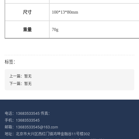
尺寸
100*13*80mm
重量
70g
标签：
上一篇：暂无
下一篇：暂无
电话：13683533545 传真：
手机：13683533545
邮箱：13683533545@163.com
地址：北京市大兴区西红门镇鸿坤金融谷11号楼302