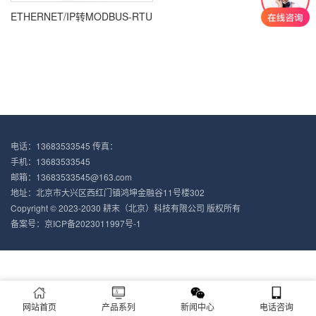
ETHERNET/IP转MODBUS-RTU
电话：13683533545 传真：
手机：13683533545
邮箱：13683533545@163.com
地址：北京市大兴区西红门镇鸿坤金融谷11号楼302
Copyright © 2023-2030 耕末（北京）科技有限公司 版权所有
备案号：
京ICP备2023011997号-1
网站首页
产品系列
新闻中心
电话咨询