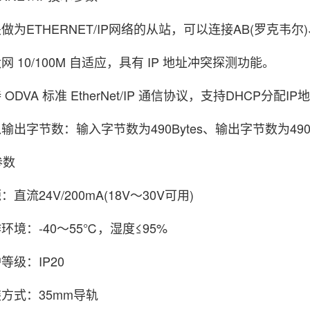
为ETHERNET/IP网络的从站，可以连接AB(罗克韦尔
 10/100M 自适应，具有 IP 地址冲突探测功能。
DVA 标准 EtherNet/IP 通信协议，支持DHCP分配IP
出字节数：输入字节数为490Bytes、输出字节数为490 B
数
流24V/200mA(18V～30V可用)
境：-40～55℃，湿度≤95%
级：IP20
方式：35mm导轨