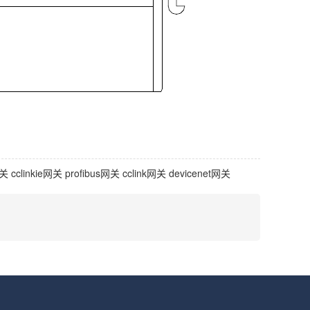
网关
cclinkie网关
profibus网关
cclink网关
devicenet网关