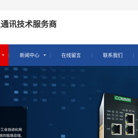
业通讯技术服务商
新闻中心
在线留言
联系我们