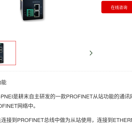
在线咨询
能
PNEI是耕末自主研发的一款PROFINET从站功能的通讯网
OFINET网络中。
到PROFINET总线中做为从站使用，连接到ETHERN