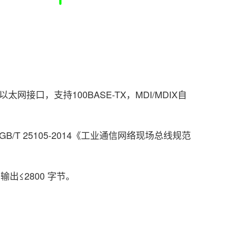
太网接口，支持100BASE-TX，MDI/MDIX自
B/T 25105-2014《工业通信网络现场总线规范
出≤2800 字节。