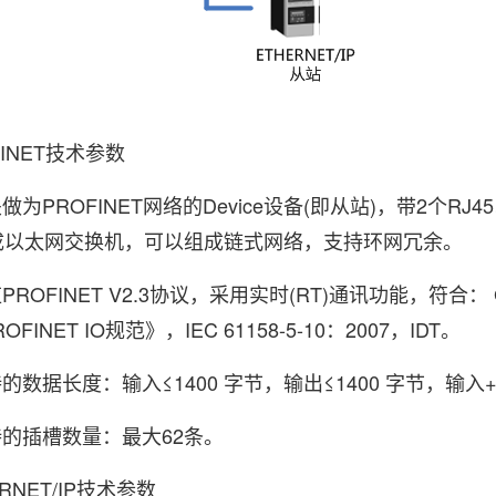
NET技术参数
PROFINET网络的Device设备(即从站)，带2个RJ45以
成以太网交换机，可以组成链式网络，支持环网冗余。
OFINET V2.3协议，采用实时(RT)通讯功能，符合： G
ROFINET IO规范》，IEC 61158-5-10：2007，IDT。
数据长度：输入≤1400 字节，输出≤1400 字节，输入+输
的插槽数量：最大62条。
NET/IP技术参数