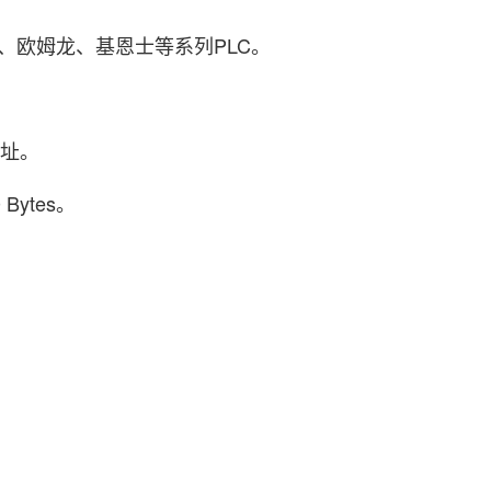
)、欧姆龙、基恩士等系列PLC。
地址。
ytes。