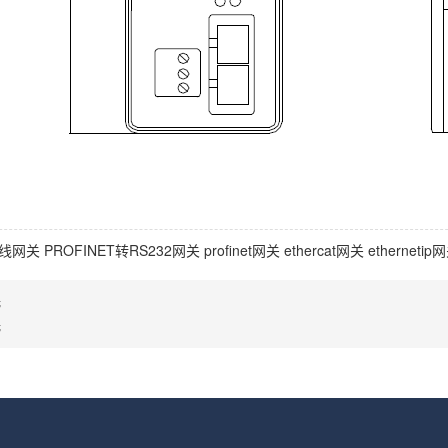
线网关
PROFINET转RS232网关
profinet网关
ethercat网关
ethernetip
无
无