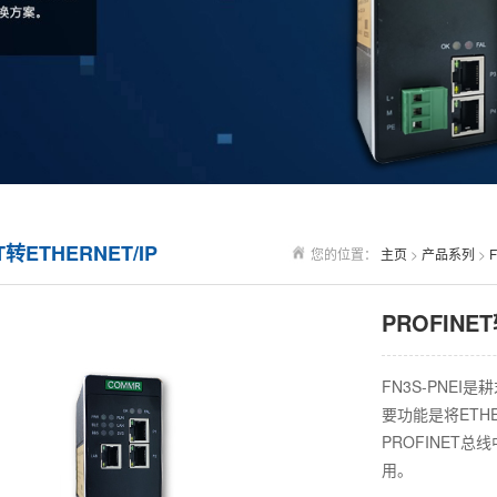
T转ETHERNET/IP
您的位置：
主页
>
产品系列
>
PROFINET
FN3S-PNE
要功能是将ETHE
PROFINET总
用。