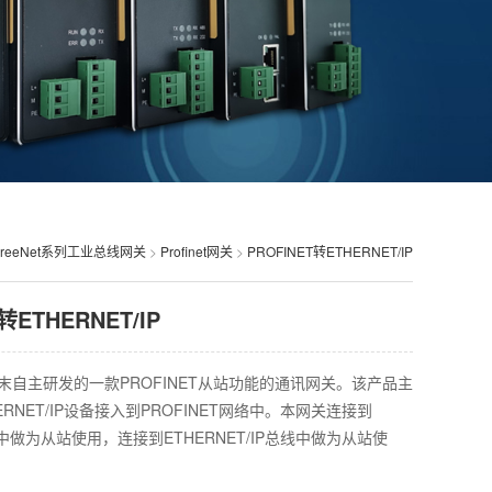
FreeNet系列工业总线网关
>
Profinet网关
>
PROFINET转ETHERNET/IP
转ETHERNET/IP
I是耕末自主研发的一款PROFINET从站功能的通讯网关。该产品主
RNET/IP设备接入到PROFINET网络中。本网关连接到
线中做为从站使用，连接到ETHERNET/IP总线中做为从站使