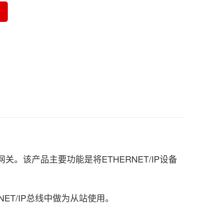
关。该产品主要功能是将ETHERNET/IP设备
ET/IP总线中做为从站使用。