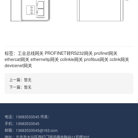
标签：
工业总线网关
PROFINET转RS232网关
profinet网关
ethercat网关
ethernetip网关
cclinkie网关
profibus网关
cclink网关
devicenet网关
上一篇：暂无
下一篇：暂无
电话：13683533545 传真：
手机：13683533545
邮箱：13683533545@163.com
地址：北京市大兴区西红门镇鸿坤金融谷11号楼302