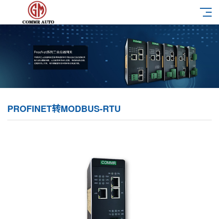
PROFINET转MODBUS-RTU