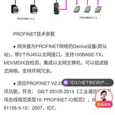
PROFINET技术参数
● 网关做为PROFINET网络的Device设备(即从
站)，带2个RJ45以太网接口，支持100BASE-TX，
MDI/MDIX自检测，集成以太网交换机，可以组成链
式网络，支持环网冗余。
● 适应PROFINET V2.3协议，采用实时(RT)通
可以介绍下你们的产品么？
讯功能，符合： GB/T 25105-2014《工业通信网络现
场总线规范类型10: PROFINET IO规范》，IEC
61158-5-10：2007，IDT。